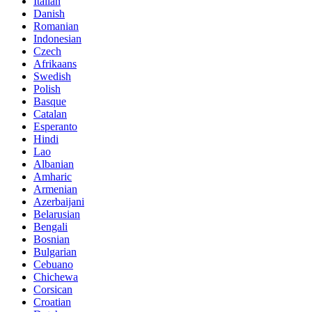
Italian
Danish
Romanian
Indonesian
Czech
Afrikaans
Swedish
Polish
Basque
Catalan
Esperanto
Hindi
Lao
Albanian
Amharic
Armenian
Azerbaijani
Belarusian
Bengali
Bosnian
Bulgarian
Cebuano
Chichewa
Corsican
Croatian