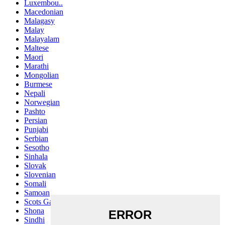
Luxembou..
Macedonian
Malagasy
Malay
Malayalam
Maltese
Maori
Marathi
Mongolian
Burmese
Nepali
Norwegian
Pashto
Persian
Punjabi
Serbian
Sesotho
Sinhala
Slovak
Slovenian
Somali
Samoan
Scots Gaelic
Shona
Sindhi