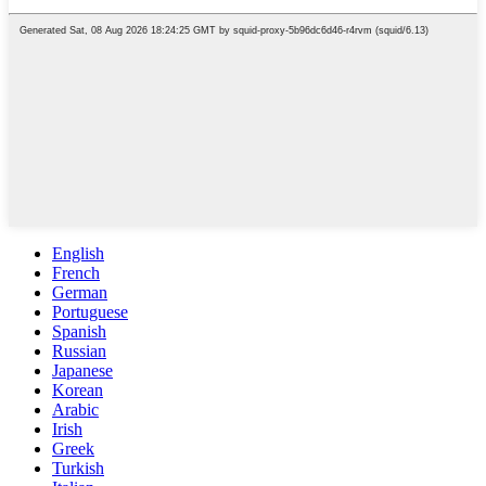
English
French
German
Portuguese
Spanish
Russian
Japanese
Korean
Arabic
Irish
Greek
Turkish