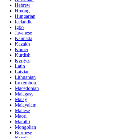
Hebrew
Hmong
Hungarian
Icelandic
Igbo
Javanese
Kannada
Kazakh
Khmer
Kurdish
Kyrgyz
Latin
Latvian
Lithuanian
Luxembou..
Macedonian
Malagasy
Malay
Malayalam
Maltese
Maori
Marathi
Mongolian
Burmese