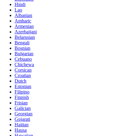
Hindi
Lao
Albanian
Amharic
Armenian
Azerbaijani
Belarusian
Bengali
Bosnian
Bulgarian
Cebuano
Chichewa
Corsican
Croatian
Dutch
Estonian
Filipino
Finnish
Frisian
Galician
Georgian
Gujarati
Haitian
Hausa
Hawaiian