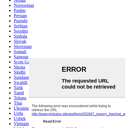
Nepali
Norwegian
Pashto
Persian
Punjabi
Serbian
Sesotho
Sinhala
Slovak
Slovenian
Somali
Samoan
Scots Gaelic
Shona
Sindhi
Sundanese
Swahili
Tajik
Tamil
Telugu
Thai
Ukrainian
Urdu
Uzbek
Vietnamese