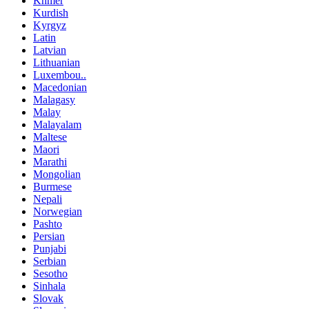
Khmer
Kurdish
Kyrgyz
Latin
Latvian
Lithuanian
Luxembou..
Macedonian
Malagasy
Malay
Malayalam
Maltese
Maori
Marathi
Mongolian
Burmese
Nepali
Norwegian
Pashto
Persian
Punjabi
Serbian
Sesotho
Sinhala
Slovak