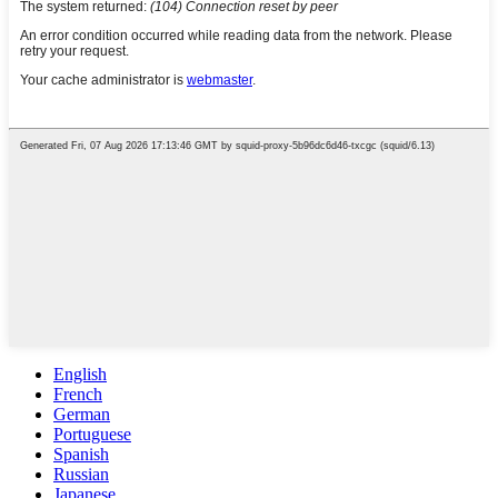
English
French
German
Portuguese
Spanish
Russian
Japanese