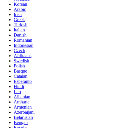
Korean
Arabic
Irish
Greek
Turkish
Italian
Danish
Romanian
Indonesian
Czech
Afrikaans
Swedish
Polish
Basque
Catalan
Esperanto
Hindi
Lao
Albanian
Amharic
Armenian
Azerbaijani
Belarusian
Bengali
Bosnian