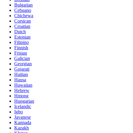
Bulgarian
Cebuano
Chichewa
Corsican
Croatian
Dutch
Estonian
Filipino
Finnish
Frisian
Galician
Georgian
Gujarati
Haitian
Hausa
Hawaiian
Hebrew
Hmong
Hungarian
Icelandic
Igbo
Javanese
Kannada
Kazakh