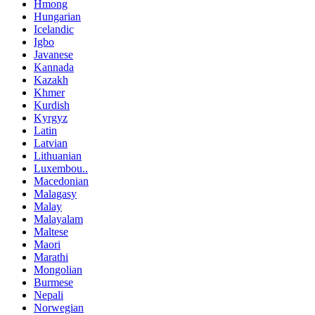
Hmong
Hungarian
Icelandic
Igbo
Javanese
Kannada
Kazakh
Khmer
Kurdish
Kyrgyz
Latin
Latvian
Lithuanian
Luxembou..
Macedonian
Malagasy
Malay
Malayalam
Maltese
Maori
Marathi
Mongolian
Burmese
Nepali
Norwegian