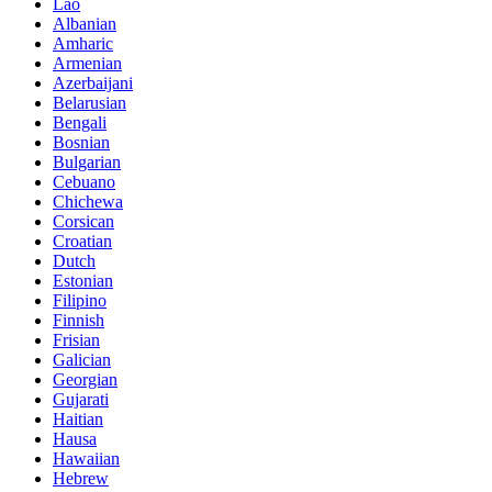
Lao
Albanian
Amharic
Armenian
Azerbaijani
Belarusian
Bengali
Bosnian
Bulgarian
Cebuano
Chichewa
Corsican
Croatian
Dutch
Estonian
Filipino
Finnish
Frisian
Galician
Georgian
Gujarati
Haitian
Hausa
Hawaiian
Hebrew