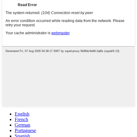
English
French
German
Portuguese
Spanish