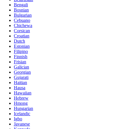
Bengali
Bosnian
Bulgarian
Cebuano
Chichewa
Corsican
Croatian
Dutch
Estonian
Filipino
Finnish
Frisian
Galician
Georgian
Gujarati
Haitian
Hausa
Hawaiian
Hebrew
Hmong
Hungarian
Icelandic
Igbo
Javanese