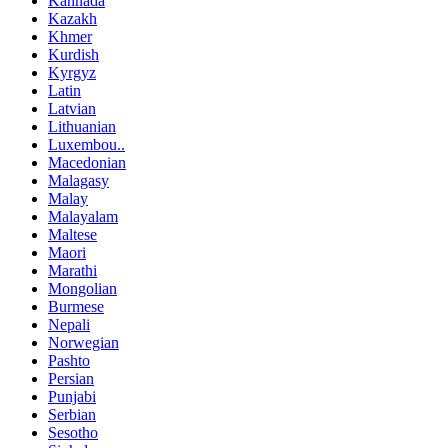
Kannada
Kazakh
Khmer
Kurdish
Kyrgyz
Latin
Latvian
Lithuanian
Luxembou..
Macedonian
Malagasy
Malay
Malayalam
Maltese
Maori
Marathi
Mongolian
Burmese
Nepali
Norwegian
Pashto
Persian
Punjabi
Serbian
Sesotho