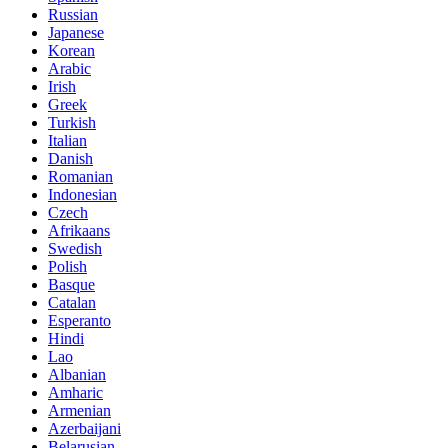
Russian
Japanese
Korean
Arabic
Irish
Greek
Turkish
Italian
Danish
Romanian
Indonesian
Czech
Afrikaans
Swedish
Polish
Basque
Catalan
Esperanto
Hindi
Lao
Albanian
Amharic
Armenian
Azerbaijani
Belarusian