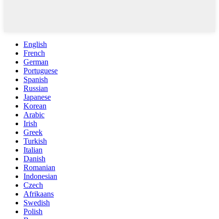
English
French
German
Portuguese
Spanish
Russian
Japanese
Korean
Arabic
Irish
Greek
Turkish
Italian
Danish
Romanian
Indonesian
Czech
Afrikaans
Swedish
Polish