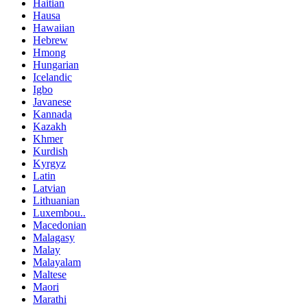
Haitian
Hausa
Hawaiian
Hebrew
Hmong
Hungarian
Icelandic
Igbo
Javanese
Kannada
Kazakh
Khmer
Kurdish
Kyrgyz
Latin
Latvian
Lithuanian
Luxembou..
Macedonian
Malagasy
Malay
Malayalam
Maltese
Maori
Marathi