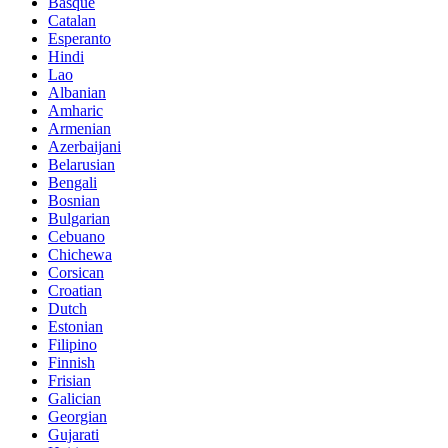
Basque
Catalan
Esperanto
Hindi
Lao
Albanian
Amharic
Armenian
Azerbaijani
Belarusian
Bengali
Bosnian
Bulgarian
Cebuano
Chichewa
Corsican
Croatian
Dutch
Estonian
Filipino
Finnish
Frisian
Galician
Georgian
Gujarati