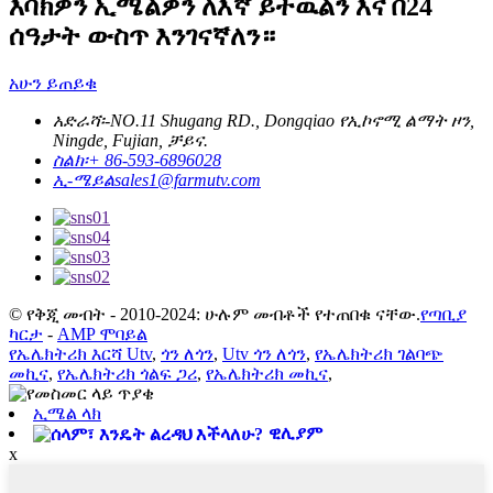
እባክዎን ኢሜልዎን ለእኛ ይተዉልን እና በ24
ሰዓታት ውስጥ እንገናኛለን።
አሁን ይጠይቁ
አድራሻ፡-
NO.11 Shugang RD., Dongqiao የኢኮኖሚ ልማት ዞን,
Ningde, Fujian, ቻይና.
ስልክ፡
+ 86-593-6896028
ኢ-ሜይል
sales1@farmutv.com
© የቅጂ መብት - 2010-2024: ሁሉም መብቶች የተጠበቁ ናቸው.
የጣቢያ
ካርታ
-
AMP ሞባይል
የኤሌክትሪክ እርሻ Utv
,
ጎን ለጎን
,
Utv ጎን ለጎን
,
የኤሌክትሪክ ገልባጭ
መኪና
,
የኤሌክትሪክ ጎልፍ ጋሪ
,
የኤሌክትሪክ መኪና
,
ኢሜል ላክ
ዊሊያም
x