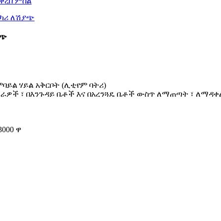
ያጭ
ባይል ሃይል አቅርቦት (ሊቲየም ባትሪ)
ፍራዎች ፣ በእንጉዳይ ቤቶች እና በአረንጓዴ ቤቶች ውስጥ ለማጠጣት ፣ ለማዳቀ
000 ዋ